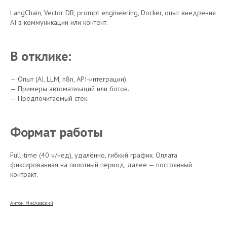
LangChain, Vector DB, prompt engineering, Docker, опыт внедрения
AI в коммуникации или контент.
В отклике:
— Опыт (AI, LLM, n8n, API-интеграции).
— Примеры автоматизаций или ботов.
— Предпочитаемый стек.
Формат работы
Full-time (40 ч/нед), удалённо, гибкий график. Оплата
фиксированная на пилотный период, далее — постоянный
контракт.
Антон Миславский