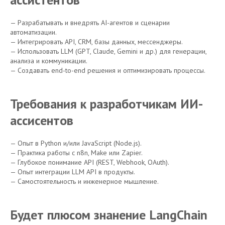
— Разрабатывать и внедрять AI-агентов и сценарии
автоматизации.
— Интегрировать API, CRM, базы данных, мессенджеры.
— Использовать LLM (GPT, Claude, Gemini и др.) для генерации,
анализа и коммуникации.
— Создавать end-to-end решения и оптимизировать процессы.
Требования к разработчикам ИИ-
ассисентов
— Опыт в Python и/или JavaScript (Node.js).
— Практика работы с n8n, Make или Zapier.
— Глубокое понимание API (REST, Webhook, OAuth).
— Опыт интеграции LLM API в продукты.
— Самостоятельность и инженерное мышление.
Будет плюсом знанение LangChain