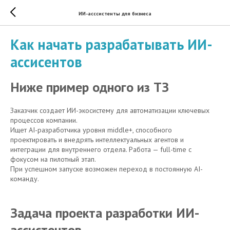
ИИ-асссистенты для бизнеса
Как начать разрабатывать ИИ-
ассисентов
Ниже пример одного из ТЗ
Заказчик создает ИИ-экосистему для автоматизации ключевых
процессов компании.
Ищет AI-разработчика уровня middle+, способного
проектировать и внедрять интеллектуальных агентов и
интеграции для внутреннего отдела. Работа — full-time с
фокусом на пилотный этап.
При успешном запуске возможен переход в постоянную AI-
команду.
Задача проекта разработки ИИ-
ассистентов