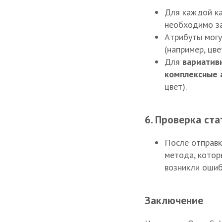
Для каждой ка
необходимо за
Атрибуты могу
(например, цве
Для
вариатив
комплексные 
цвет).
6. Проверка ста
После отправк
метода, котор
возникли ошиб
Заключение