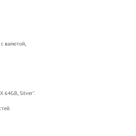
с валютой,
 64GB, Silver".
тей.