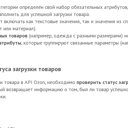
тегории определён свой набор обязательных атрибутов
полнить для успешной загрузки товара.
т включать как текстовые значения, так и значения из с
т или материал).
ных товаров
(например, одежда с разными размерами) и
атрибуты
, которые группируют связанные параметры (на
туса загрузки товаров
и товара в API Ozon, необходимо
проверить статус заг
ый возвращает информацию о том, был ли товар успешн
ки.