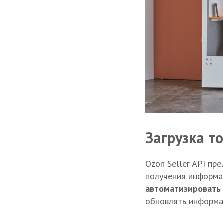
Загрузка то
Ozon Seller API пр
получения информац
автоматизировать 
обновлять информа