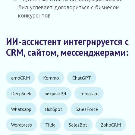
Лид успевает договориться с бизнесом
конкурентов
ИИ-ассистент интегрируется c
CRM, сайтом, мессенджерами:
amoCRM
Kommo
ChatGPT
DeepSeek
Битрикс24
Telegram
Whatsapp
HubSpot
SalesForce
Wordpress
Tilda
SalesBot
ZohoCRM