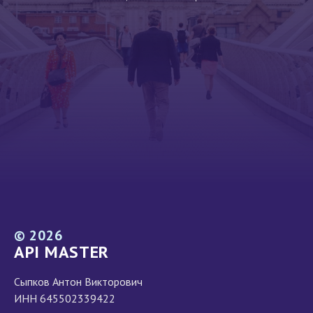
©
2026
API MASTER
Сыпков Антон Викторович
ИНН 645502339422