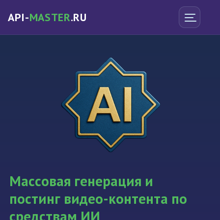
API-
MASTER
.RU
Массовая генерация и
постинг видео-контента по
средствам ИИ