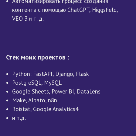
Автоматизировать процесс создания
контента с помощью ChatGPT, Higgsfield,
VEO 3 и т. д.
Стек моих проектов :
Python: FastAPI, Django, Flask
PostgreSQL, MySQL
Google Sheets, Power BI, DataLens
Make, Albato, n8n
Roistat, Google Analytics4
и т.д.