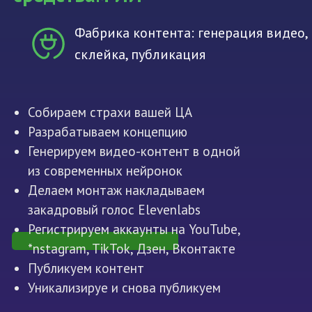
Фабрика контента: генерация видео,
склейка, публикация
Собираем страхи вашей ЦА
Разрабатываем концепцию
Генерируем видео-контент в одной
из современных нейронок
Делаем монтаж накладываем
закадровый голос Elevenlabs
Регистрируем аккаунты на YouTube,
*nstagram, TikTok, Дзен, Вконтакте
Публикуем контент
Уникализируе и снова публикуем