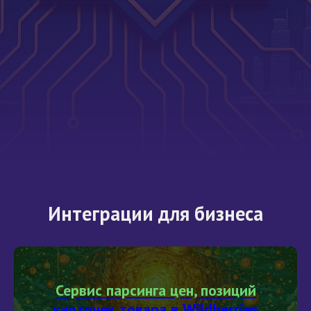
Интеграции для бизнеса
Сервис парсинга цен, позиций
карточек товара в Wildberries