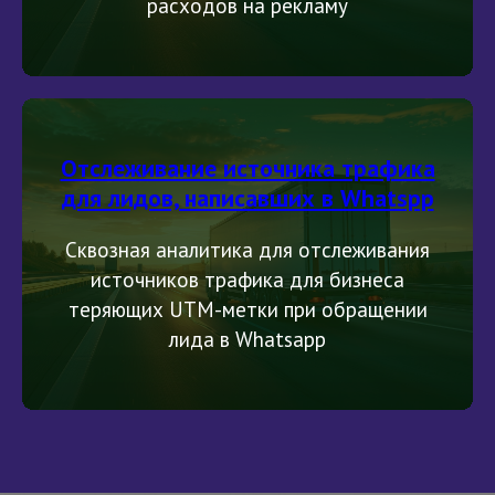
расходов на рекламу
Отслеживание источника трафика
для лидов, написавших в Whatspp
Сквозная аналитика для отслеживания
источников трафика для бизнеса
теряющих UTM-метки при обращении
лида в Whatsapp