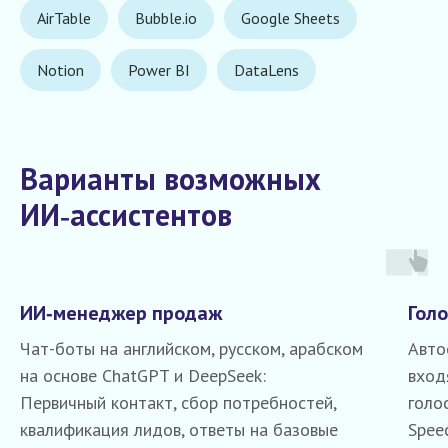
AirTable
Bubble.io
Google Sheets
Notion
Power BI
DataLens
Варианты возможных
ИИ‑ассистентов
ИИ‑менеджер продаж
Гол
Чат-боты на английском, русском, арабском
Авто
на основе ChatGPT и DeepSeek:
вход
Первичный контакт, сбор потребностей,
голо
квалификация лидов, ответы на базовые
Spee