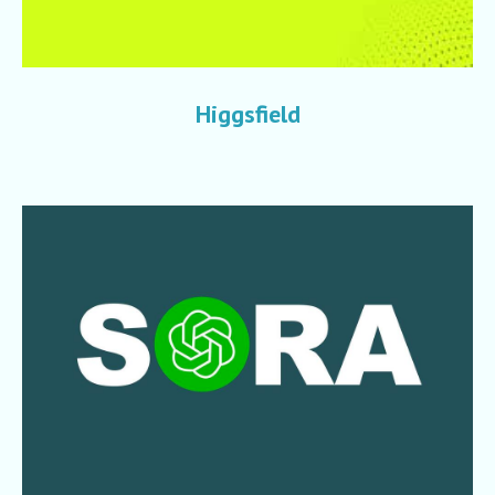
Higgsfield