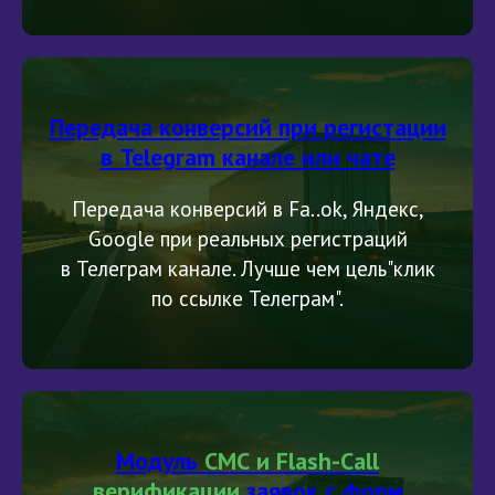
Передача конверсий при регистации
в Telegram канале или чате
Передача конверсий в Fa..ok, Яндекс,
Google при реальных регистраций
в Телеграм канале. Лучше чем цель"клик
по ссылке Телеграм".
Модуль
СМС и Flash-Call
верификации
заявок с форм