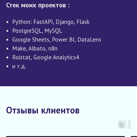
Стек моих проектов :
Python: FastAPI, Django, Flask
PostgreSQL, MySQL
Google Sheets, Power BI, DataLens
Make, Albato, n8n
Roistat, Google Analytics4
и т.д.
Отзывы клиентов