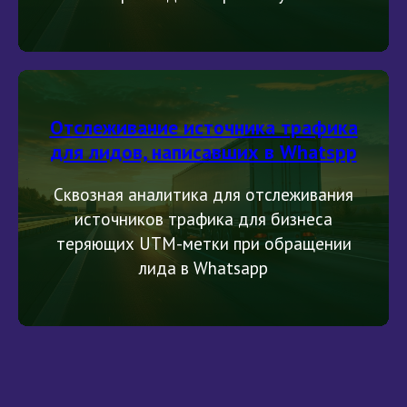
Отслеживание источника трафика
для лидов, написавших в Whatspp
Сквозная аналитика для отслеживания
источников трафика для бизнеса
теряющих UTM-метки при обращении
лида в Whatsapp