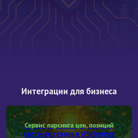
Интеграции для бизнеса
Сервис парсинга цен, позиций
карточек товара в Wildberries