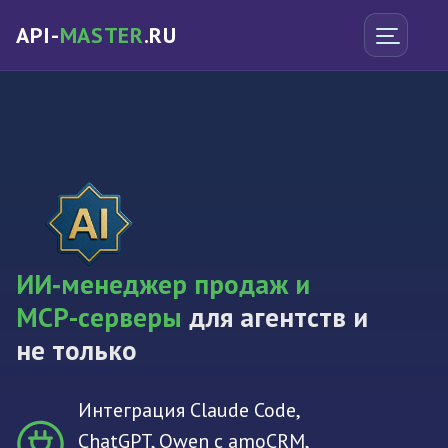
API-
MASTER
.RU
ИИ‑менеджер продаж и
MCP-серверы
для агентств и
не только
Интеграция Claude Code,
ChatGPT, Qwen с amoCRM,