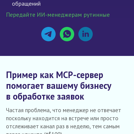
обращений
Передайте ИИ-менеджерам рутинные
процессы. автоматизируйте процесс
работы с лидами и занимайтесь
только реальными клиентами
Пример как MCP-сервер
помогает вашему бизнесу
в обработке заявок
Частая проблема, что менеджер не отвечает
поскольку находится на встрече или просто
отслеживает канал раз в неделю, тем самым