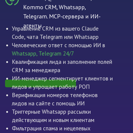
Kommo CRM, Whatsapp,
Telegram. MCP-сервера и ИИ-
агенты
Управление CRM из вашего Claude
Code, чата Telegram или Whatsapp
Человеческие ответ с помощью ИИ в
Whatsapp, Telegram 24/7
Квалификация лида и заполнение полей
CRM за менеджера
ИИ-менеджер сегментирует клиентов и
лидов и упрощает работу РОП
Верификация номеров телефонов
лидов на сайте с помощь ИИ
Триггерные Whatsapp рассылки
действующим и новым клиентам
Фильтрация спама и нецелевых