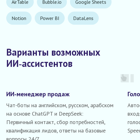
AirTable
Bubble.io
Google Sheets
Notion
Power BI
DataLens
Варианты возможных
ИИ‑ассистентов
ИИ‑менеджер продаж
Гол
Чат-боты на английском, русском, арабском
Авто
на основе ChatGPT и DeepSeek:
вход
Первичный контакт, сбор потребностей,
голо
квалификация лидов, ответы на базовые
Spee
вопросы 24/7.