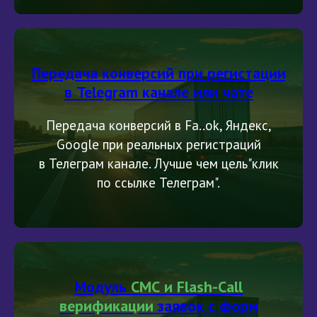
Передача конверсий при регистации
в Telegram канале или чате
Передача конверсий в Fa..ok, Яндекс,
Google при реальных регистраций
в Телеграм канале. Лучше чем цель"клик
по ссылке Телеграм".
Модуль
СМС и Flash-Call
верификации
заявок с форм