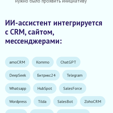
нужно было проявить инициативу
ИИ-ассистент интегрируется
c CRM, сайтом,
мессенджерами:
amoCRM
Kommo
ChatGPT
DeepSeek
Битрикс24
Telegram
Whatsapp
HubSpot
SalesForce
Wordpress
Tilda
SalesBot
ZohoCRM