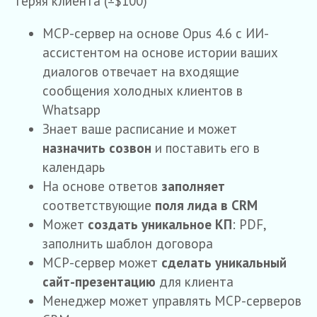
теряя клиента (±$100)
MCP-сервер на основе Opus 4.6 с ИИ-
ассистентом на основе истории ваших
диалогов отвечает на входящие
сообщения холодных клиентов в
Whatsapp
Знает ваше расписание и может
назначить созвон
и поставить его в
календарь
На основе ответов
заполняет
соответствующие
поля лида в CRM
Может
создать уникальное КП
: PDF,
заполнить шаблон договора
MCP-сервер может
сделать уникальный
сайт-презентацию
для клиента
Mенеджер может управлять MCP-серверов